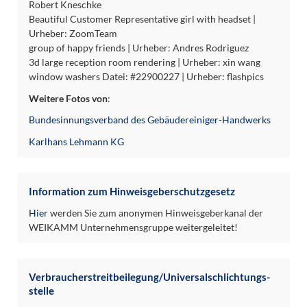
Robert Kneschke
Beautiful Customer Representative girl with headset |
Urheber: ZoomTeam
group of happy friends | Urheber: Andres Rodriguez
3d large reception room rendering | Urheber: xin wang
window washers Datei: #22900227 | Urheber: flashpics
Weitere Fotos von
:
Bundesinnungsverband des Gebäudereiniger-Handwerks
Karlhans Lehmann KG
Information zum Hinweisgeberschutzgesetz
Hier
werden Sie zum anonymen Hinweisgeberkanal der
WEIKAMM Unternehmensgruppe weitergeleitet!
Verbraucher­streit­beilegung/Universal­schlichtungs­
stelle