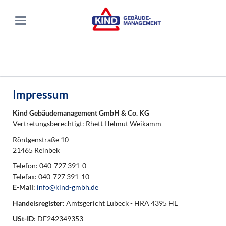
Impressum
Kind Gebäudemanagement GmbH & Co. KG
Vertretungsberechtigt: Rhett Helmut Weikamm
Röntgenstraße 10
21465 Reinbek
Telefon: 040-727 391-0
Telefax: 040-727 391-10
E-Mail
:
info@kind-gmbh.de
Handelsregister
: Amtsgericht Lübeck - HRA 4395 HL
USt-ID
: DE242349353