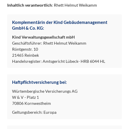
Inhaltlich verantwortlich
: Rhett Helmut Weikamm
Komplementärin der Kind Gebäudemanagement
GmbH & Co. KG:
Kind Verwaltungsgesellschaft mbH
Geschäftsführer: Rhett Helmut Weikamm
Röntgenstr. 10
21465 Reinbek
Handelsregister: Amtsgericht Lübeck- HRB 6044 HL
Haftpflichtversicherung bei:
Würtembergische Versicherungs AG
W & V - Platz 1
70806 Kornwestheim
Geltungsbereich: Europa