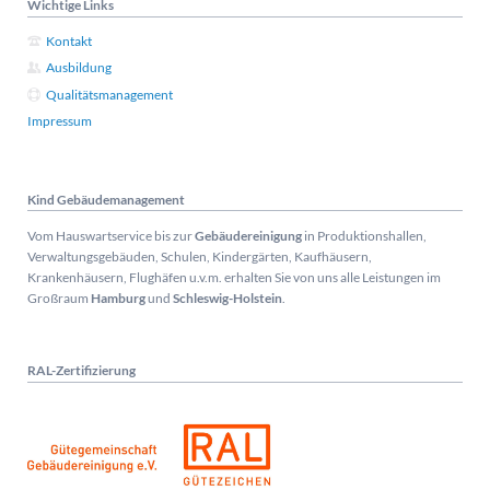
Wichtige Links
Kontakt
Ausbildung
Qualitätsmanagement
Impressum
Kind Gebäudemanagement
Vom Hauswartservice bis zur
Gebäudereinigung
in Produktionshallen,
Verwaltungsgebäuden, Schulen, Kindergärten, Kaufhäusern,
Krankenhäusern, Flughäfen u.v.m. erhalten Sie von uns alle Leistungen im
Großraum
Hamburg
und
Schleswig-Holstein
.
RAL-Zertifizierung