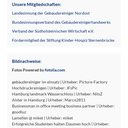
Unsere Mitgliedschaften:
Landesinnung der Gebäudereiniger Nordost
Bundesinnungsverband des Gebäudereinigerhandwerks
Verband der Südholsteinischen Wirtschaft e.V.
Fördermitglied der Stiftung Kinder-Hospiz Sternenbrücke
Bildnachweise:
Fotos Powered by
fotolia.com
gebäudereiniger im einsatz | Urheber: Picture-Factory
Hochdruckreinigen | Urheber: JFsPic
Hamburg landmark Wasserschloss | Urheber: NilsZ
Alster in Hamburg | Urheber: Marco2811
Businessman in office meeting business partner | Urheber:
goodluz
Lamellen @ miket | Urheber: miket
Erfolgreiche Studenten halten Daumen hoch | Urheber: