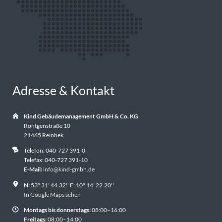
Adresse & Kontakt
Kind Gebäudemanagement GmbH & Co. KG
Röntgenstraße 10
21465 Reinbek
Telefon: 040-727 391-0
Telefax: 040-727 391-10
E-Mail:
info@kind-gmbh.de
N:
53° 31' 44.32'' E: 10° 14' 22.20''
In Google Maps sehen
Montags bis donnerstags:
08:00–16:00
Freitags:
08:00–14:00