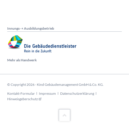
Innungs- + Ausbildungsbetrieb
Mehr als Handwerk
© Copyright 2026 - Kind Gebäudemanagement GmbH & Co. KG.
Navigation
Kontakt-Formular
Impressum
Datenschutzerklärung
überspringen
Hinweisgeberschutz