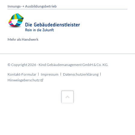
Innungs- + Ausbildungsbetrieb
Mehr als Handwerk
© Copyright 2026 - Kind Gebäudemanagement GmbH & Co. KG.
Navigation
Kontakt-Formular
Impressum
Datenschutzerklärung
überspringen
Hinweisgeberschutz