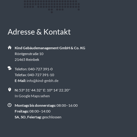
Adresse & Kontakt
Kind Gebäudemanagement GmbH & Co. KG
Röntgenstraße 10
21465 Reinbek
Telefon: 040-727 391-0
Telefax: 040-727 391-10
E-Mail:
info@kind-gmbh.de
N:
53° 31' 44.32'' E: 10° 14' 22.20''
In Google Maps sehen
Montags bis donnerstags:
08:00–16:00
Freitags:
08:00–14:00
SA, SO, Feiertag:
geschlossen