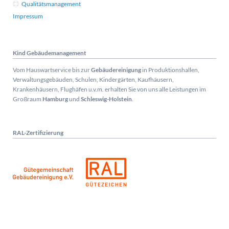
Qualitätsmanagement
Impressum
Kind Gebäudemanagement
Vom Hauswartservice bis zur
Gebäudereinigung
in Produktionshallen,
Verwaltungsgebäuden, Schulen, Kindergärten, Kaufhäusern,
Krankenhäusern, Flughäfen u.v.m. erhalten Sie von uns alle Leistungen im
Großraum
Hamburg
und
Schleswig-Holstein
.
RAL-Zertifizierung